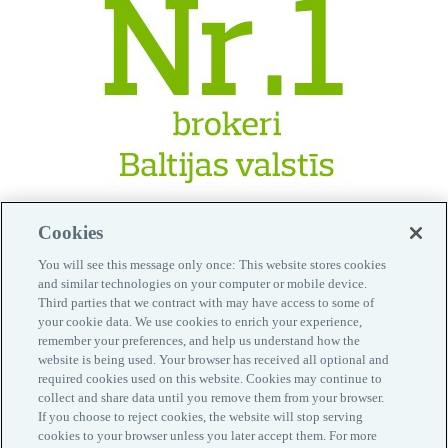
Cookies
You will see this message only once: This website stores cookies
and similar technologies on your computer or mobile device.
Third parties that we contract with may have access to some of
your cookie data. We use cookies to enrich your experience,
remember your preferences, and help us understand how the
Izplatītāji
website is being used. Your browser has received all optional and
Kontakti
required cookies used on this website. Cookies may continue to
collect and share data until you remove them from your browser.
Informācija klientiem
If you choose to reject cookies, the website will stop serving
Privātuma politika
cookies to your browser unless you later accept them. For more