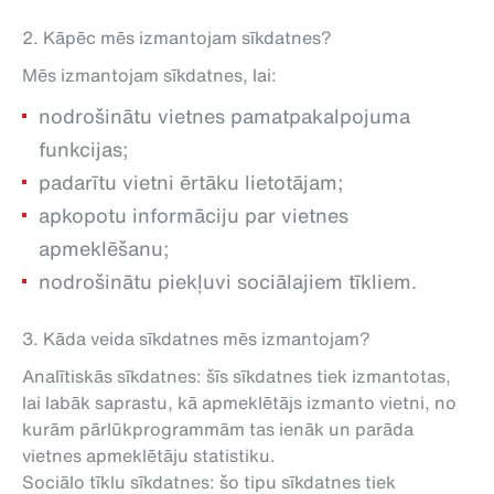
2. Kāpēc mēs izmantojam sīkdatnes?
Mēs izmantojam sīkdatnes, lai:
nodrošinātu vietnes pamatpakalpojuma
funkcijas;
padarītu vietni ērtāku lietotājam;
apkopotu informāciju par vietnes
apmeklēšanu;
nodrošinātu piekļuvi sociālajiem tīkliem.
3. Kāda veida sīkdatnes mēs izmantojam?
Analītiskās sīkdatnes: šīs sīkdatnes tiek izmantotas,
lai labāk saprastu, kā apmeklētājs izmanto vietni, no
kurām pārlūkprogrammām tas ienāk un parāda
vietnes apmeklētāju statistiku.
Sociālo tīklu sīkdatnes: šo tipu sīkdatnes tiek