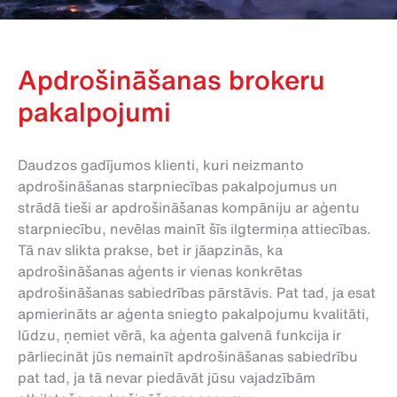
Apdrošināšanas brokeru
pakalpojumi
Daudzos gadījumos klienti, kuri neizmanto
apdrošināšanas starpniecības pakalpojumus un
strādā tieši ar apdrošināšanas kompāniju ar aģentu
starpniecību, nevēlas mainīt šīs ilgtermiņa attiecības.
Tā nav slikta prakse, bet ir jāapzinās, ka
apdrošināšanas aģents ir vienas konkrētas
apdrošināšanas sabiedrības pārstāvis. Pat tad, ja esat
apmierināts ar aģenta sniegto pakalpojumu kvalitāti,
lūdzu, ņemiet vērā, ka aģenta galvenā funkcija ir
pārliecināt jūs nemainīt apdrošināšanas sabiedrību
pat tad, ja tā nevar piedāvāt jūsu vajadzībām