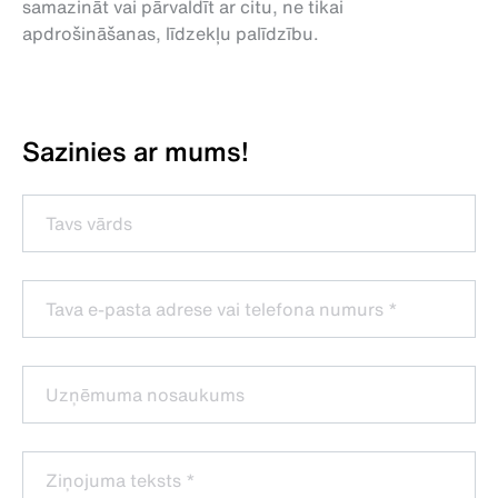
samazināt vai pārvaldīt ar citu, ne tikai
apdrošināšanas, līdzekļu palīdzību.
Sazinies ar mums!