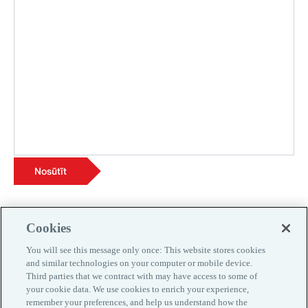
Nosūtīt
Cookies
You will see this message only once: This website stores cookies
and similar technologies on your computer or mobile device.
Third parties that we contract with may have access to some of
your cookie data. We use cookies to enrich your experience,
remember your preferences, and help us understand how the